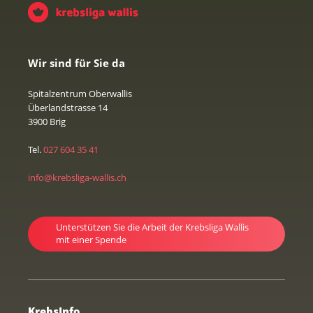
Wir sind für Sie da
Spitalzentrum Oberwallis
Überlandstrasse 14
3900 Brig
Tel.
027 604 35 41
info@krebsliga-wallis.ch
Unterstützen Sie die Arbeit der Krebsliga Wallis
mit einer Spende
KrebsInfo