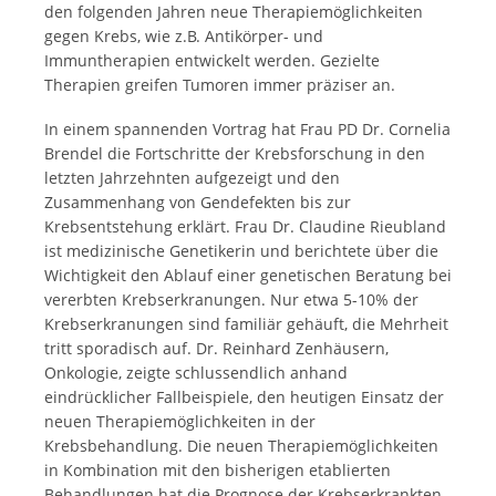
den folgenden Jahren neue Therapiemöglichkeiten
gegen Krebs, wie z.B. Antikörper- und
Immuntherapien entwickelt werden. Gezielte
Therapien greifen Tumoren immer präziser an.
In einem spannenden Vortrag hat Frau PD Dr. Cornelia
Brendel die Fortschritte der Krebsforschung in den
letzten Jahrzehnten aufgezeigt und den
Zusammenhang von Gendefekten bis zur
Krebsentstehung erklärt. Frau Dr. Claudine Rieubland
ist medizinische Genetikerin und berichtete über die
Wichtigkeit den Ablauf einer genetischen Beratung bei
vererbten Krebserkranungen. Nur etwa 5-10% der
Krebserkranungen sind familiär gehäuft, die Mehrheit
tritt sporadisch auf. Dr. Reinhard Zenhäusern,
Onkologie, zeigte schlussendlich anhand
eindrücklicher Fallbeispiele, den heutigen Einsatz der
neuen Therapiemöglichkeiten in der
Krebsbehandlung. Die neuen Therapiemöglichkeiten
in Kombination mit den bisherigen etablierten
Behandlungen hat die Prognose der Krebserkrankten