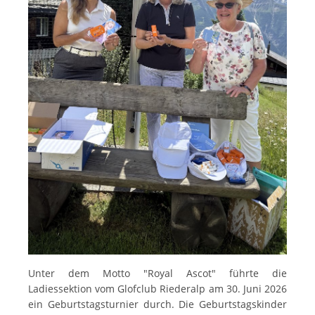
Unter dem Motto "Royal Ascot" führte die
Ladiessektion vom Glofclub Riederalp am 30. Juni 2026
ein Geburtstagsturnier durch. Die Geburtstagskinder