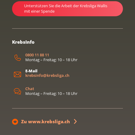
Unterstützen Sie die Arbeit der Krebsliga Wallis
mit einer Spende
KrebsInfo
0800 11 88 11
Montag – Freitag: 10 – 18 Uhr
E-Mail
krebsinfo@krebsliga.ch
Chat
Montag – Freitag: 10 – 18 Uhr
Zu www.krebsliga.ch