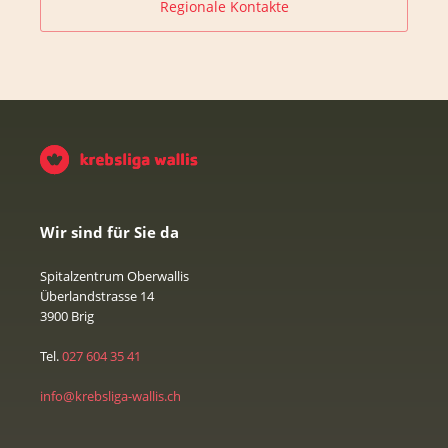
Regionale Kontakte
Wir sind für Sie da
Spitalzentrum Oberwallis
Überlandstrasse 14
3900 Brig
Tel.
027 604 35 41
info@krebsliga-wallis.ch