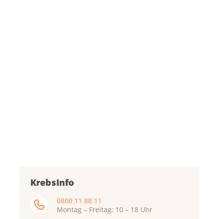
KrebsInfo
0800 11 88 11
Montag – Freitag: 10 – 18 Uhr