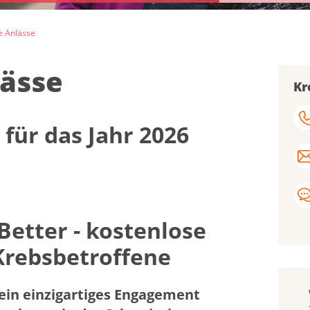
e Anlässe
lässe
Kr
 für das Jahr 2026
Better - kostenlose
Krebsbetroffene
 ein einzigartiges Engagement