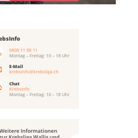
ebsInfo
0800 11 88 11
Montag – Freitag: 10 – 18 Uhr
E-Mail
krebsinfo@krebsliga.ch
Chat
KrebsInfo
Montag – Freitag: 10 – 18 Uhr
Weitere Informationen
zur Krebsliga Wallis und