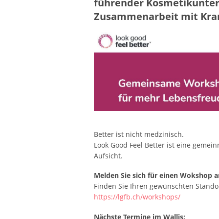
führender Kosmetikunter
Zusammenarbeit mit Kra
Better ist nicht medzinisch.
Look Good Feel Better ist eine gemein
Aufsicht.
Melden Sie sich für einen Wokshop a
Finden Sie Ihren gewünschten Standor
https://lgfb.ch/workshops/
Nächste Termine im Wallis: