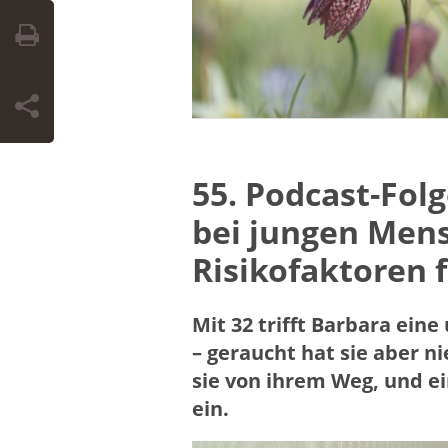
55. Podcast-Fo
bei jungen Men
Risikofaktoren 
Mit 32 trifft Barbara ei
– geraucht hat sie aber ni
sie von ihrem Weg, und ei
ein.