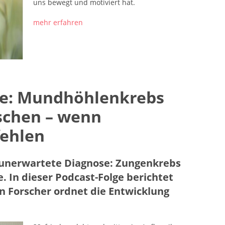
uns bewegt und motiviert hat.
mehr erfahren
lge: Mundhöhlenkrebs
schen – wenn
fehlen
ne unerwartete Diagnose: Zungenkrebs
e. In dieser Podcast-Folge berichtet
n Forscher ordnet die Entwicklung