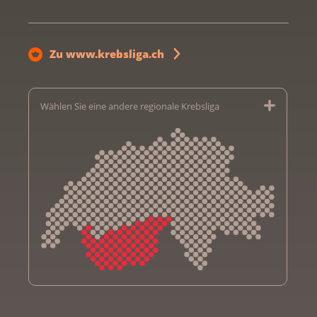
Zu www.krebsliga.ch
Wählen Sie eine andere regionale Krebsliga
Krebsliga Aargau
Krebsliga beider Basel