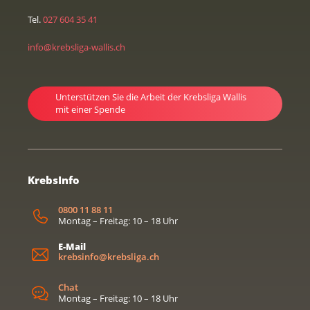
Tel.
027 604 35 41
info@krebsliga-wallis.ch
Unterstützen Sie die Arbeit der Krebsliga Wallis
mit einer Spende
KrebsInfo
0800 11 88 11
Montag – Freitag: 10 – 18 Uhr
E-Mail
krebsinfo@krebsliga.ch
Chat
Montag – Freitag: 10 – 18 Uhr