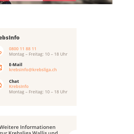
ebsInfo
0800 11 88 11
Montag – Freitag: 10 – 18 Uhr
E-Mail
krebsinfo@krebsliga.ch
Chat
KrebsInfo
Montag – Freitag: 10 – 18 Uhr
Weitere Informationen
zur Krebsliga Wallis und