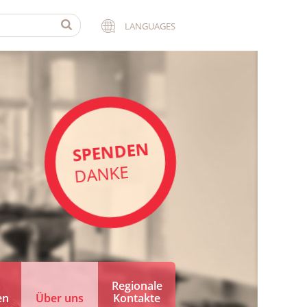
LANGUAGES
SPENDEN
DANKE
Regionale
en
Über uns
Kontakte