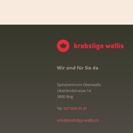
Wir sind für Sie da
Spitalzentrum Oberwallis
Überlandstrasse 14
3900 Brig
Tel.
027 604 35 41
info@krebsliga-wallis.ch