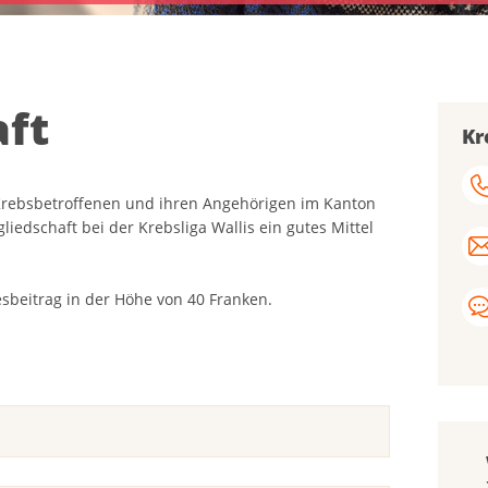
aft
Kr
 Krebsbetroffenen und ihren Angehörigen im Kanton
gliedschaft bei der Krebsliga Wallis ein gutes Mittel
resbeitrag in der Höhe von 40 Franken.