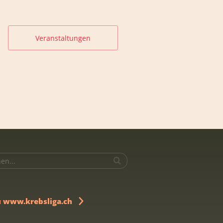
Veranstaltungen
u www.krebsliga.ch