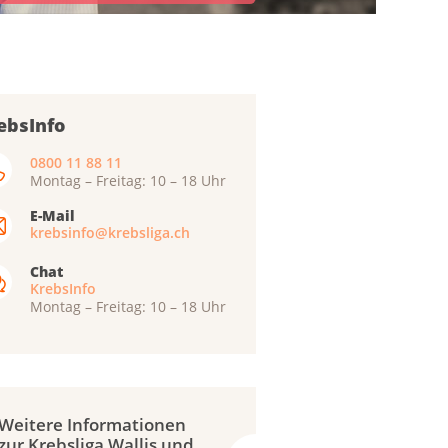
ebsInfo
0800 11 88 11
Montag – Freitag: 10 – 18 Uhr
E-Mail
krebsinfo@krebsliga.ch
Chat
KrebsInfo
Montag – Freitag: 10 – 18 Uhr
Weitere Informationen
zur Krebsliga Wallis und