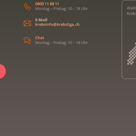
0800 11 88 11
Wähl
Montag – Freitag: 10 – 18 Uhr
Kreb
E-Mail
krebsinfo@krebsliga.ch
Chat
Montag – Freitag: 10 – 18 Uhr
Kreb
Kreb
Kreb
Kreb
Ligu
Kre