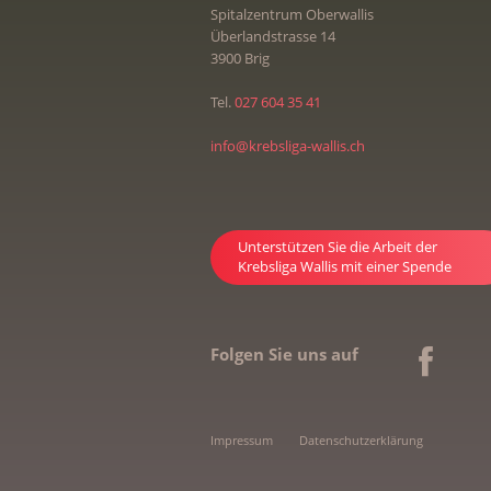
Spitalzentrum Oberwallis
Überlandstrasse 14
3900 Brig
Tel.
027 604 35 41
info@krebsliga-wallis.ch
Unterstützen Sie die Arbeit der
Krebsliga Wallis mit einer Spende
Folgen Sie uns auf
Impressum
Datenschutzerklärung