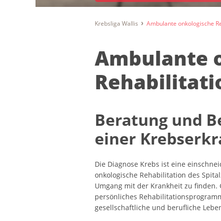
Krebsliga Wallis
Ambulante onkologische Re
Ambulante o
Rehabilitati
Beratung und Be
einer Krebserk
Die Diagnose Krebs ist eine einschne
onkologische Rehabilitation des Spita
Umgang mit der Krankheit zu finden. 
persönliches Rehabilitationsprogramm
gesellschaftliche und berufliche Lebe