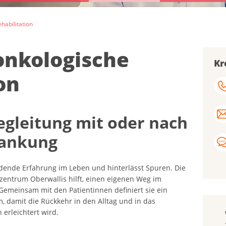
habilitation
nkologische
Kr
on
gleitung mit oder nach
rankung
idende Erfahrung im Leben und hinterlässt Spuren. Die
lzentrum Oberwallis hilft, einen eigenen Weg im
Gemeinsam mit den Patientinnen definiert sie ein
, damit die Rückkehr in den Alltag und in das
n erleichtert wird.