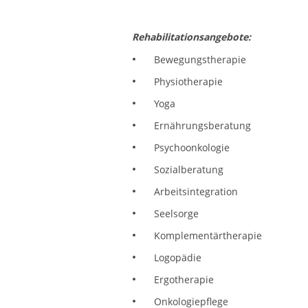
Rehabilitationsangebote:
Bewegungstherapie
Physiotherapie
Yoga
Ernährungsberatung
Psychoonkologie
Sozialberatung
Arbeitsintegration
Seelsorge
Komplementärtherapie
Logopädie
Ergotherapie
Onkologiepflege