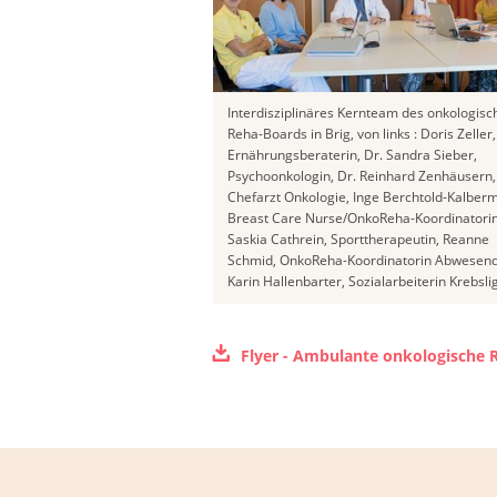
Interdisziplinäres Kernteam des onkologisc
Reha-Boards in Brig, von links : Doris Zeller,
Ernährungsberaterin, Dr. Sandra Sieber,
Psychoonkologin, Dr. Reinhard Zenhäusern,
Chefarzt Onkologie, Inge Berchtold-Kalberm
Breast Care Nurse/OnkoReha-Koordinatorin
Saskia Cathrein, Sporttherapeutin, Reanne
Schmid, OnkoReha-Koordinatorin Abwesend
Karin Hallenbarter, Sozialarbeiterin Krebsli
Flyer - Ambulante onkologische 