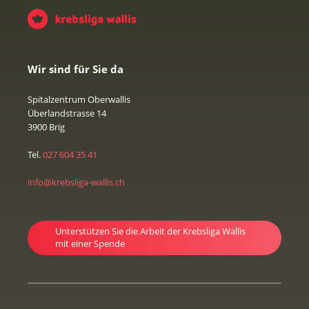
Wir sind für Sie da
Spitalzentrum Oberwallis
Überlandstrasse 14
3900 Brig
Tel.
027 604 35 41
info@krebsliga-wallis.ch
Unterstützen Sie die Arbeit der Krebsliga Wallis
mit einer Spende