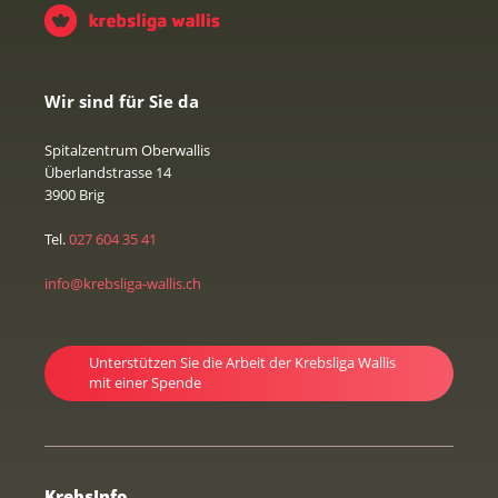
Wir sind für Sie da
Spitalzentrum Oberwallis
Überlandstrasse 14
3900 Brig
Tel.
027 604 35 41
info@krebsliga-wallis.ch
Unterstützen Sie die Arbeit der Krebsliga Wallis
mit einer Spende
KrebsInfo