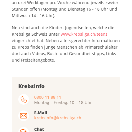
an drei Werktagen pro Woche während jeweils zweier
Stunden offen (Montag und Dienstag 16 - 18 Uhr und
Mittwoch 14 - 16 Uhr).
Neu sind auch die Kinder- Jugendseiten, welche die
Krebsliga Schweiz unter
www.krebsliga.ch/teens
eingerichtet hat. Neben altersgerechter Informationen
zu Krebs finden junge Menschen ab Primarschulalter
dort auch Videos, Buch- und Gesundheitstipps, Links
und Freizeitangebote.
KrebsInfo
0800 11 88 11
Montag – Freitag: 10 – 18 Uhr
E-Mail
krebsinfo@krebsliga.ch
Chat